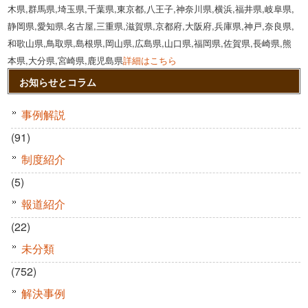
木県,群馬県,埼玉県,千葉県,東京都,八王子,神奈川県,横浜,福井県,岐阜県,
静岡県,愛知県,名古屋,三重県,滋賀県,京都府,大阪府,兵庫県,神戸,奈良県,
和歌山県,鳥取県,島根県,岡山県,広島県,山口県,福岡県,佐賀県,長崎県,熊
本県,大分県,宮崎県,鹿児島県
詳細はこちら
お知らせとコラム
事例解説
(91)
制度紹介
(5)
報道紹介
(22)
未分類
(752)
解決事例