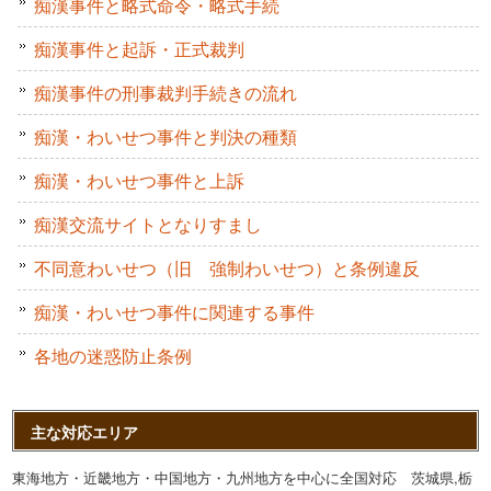
痴漢事件と略式命令・略式手続
痴漢事件と起訴・正式裁判
痴漢事件の刑事裁判手続きの流れ
痴漢・わいせつ事件と判決の種類
痴漢・わいせつ事件と上訴
痴漢交流サイトとなりすまし
不同意わいせつ（旧 強制わいせつ）と条例違反
痴漢・わいせつ事件に関連する事件
各地の迷惑防止条例
主な対応エリア
東海地方・近畿地方・中国地方・九州地方を中心に全国対応 茨城県,栃