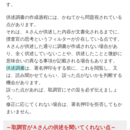
す。
供述調書の作成過程には、かねてから問題視されている
点があります。
それは、Ａさんが供述した内容が文書化されるまでに、
捜査官の思考というフィルターが介在している点です。
Ａさんが供述した通りに調書が作成されない場合があ
り、全く供述していないことや、供述したことと微妙に
意味合いの異なる事項が記載される場合もあります。
供述調書
は、署名押印をする前に、これを閲覧し、又
は、読み聞かせてもらい、誤った点がないかを判断する
機会があります。
誤った点があれば、取調官にその旨を必ず伝えましょ
う。
修正に応じてくれない場合は、署名押印を拒否してもか
まいません。
～取調官がＡさんの供述を聞いてくれない点～