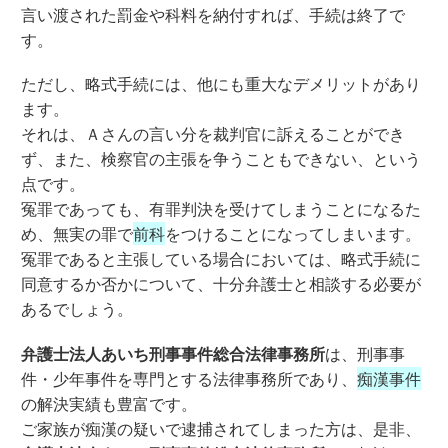
言い渡された罰金や科料を納付すれば、手続は終了で
す。
ただし、略式手続には、他にも重大なデメリットがあり
ます。
それは、Ａさんの言い分を裁判官に訴えることができ
ず、また、検察官の主張を争うこともできない、という
点です。
冤罪であっても、有罪判決を受けてしまうことになるた
め、無実の罪で
前科
をつけることになってしまいます。
冤罪であると主張している場合においては、略式手続に
同意するか否かについて、十分弁護士と相談する必要が
あるでしょう。
弁護士法人あいち刑事事件総合法律事務所
は、刑事事
件・少年事件を専門とする法律事務所であり、
痴漢事件
の解決実績も豊富です。
ご家族が痴漢の疑いで逮捕されてしまった方は、是非、