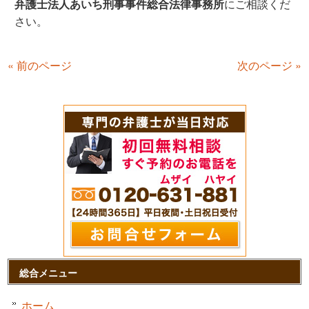
弁護士法人あいち刑事事件総合法律事務所
にご相談くだ
さい。
« 前のページ
次のページ »
総合メニュー
ホーム