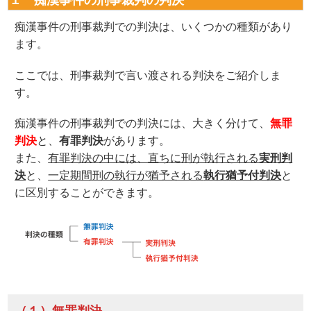
痴漢事件の刑事裁判での判決は、いくつかの種類があり
ます。
ここでは、刑事裁判で言い渡される判決をご紹介しま
す。
痴漢事件の刑事裁判での判決には、大きく分けて、
無罪
判決
と、
有罪判決
があります。
また、
有罪判決の中には、直ちに刑が執行される
実刑判
決
と、
一定期間刑の執行が猶予される
執行猶予付判決
と
に区別することができます。
（１）無罪判決