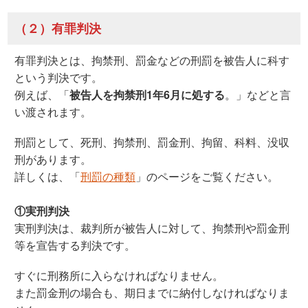
（２）有罪判決
有罪判決とは、拘禁刑、罰金などの刑罰を被告人に科す
という判決です。
例えば、「
被告人を拘禁刑1年6月に処する
。」などと言
い渡されます。
刑罰として、死刑、拘禁刑、罰金刑、拘留、科料、没収
刑があります。
詳しくは、「
刑罰の種類
」のページをご覧ください。
①実刑判決
実刑判決は、裁判所が被告人に対して、拘禁刑や罰金刑
等を宣告する判決です。
すぐに刑務所に入らなければなりません。
また罰金刑の場合も、期日までに納付しなければなりま