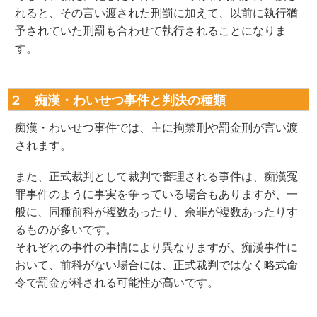
れると、その言い渡された刑罰に加えて、以前に執行猶
予されていた刑罰も合わせて執行されることになりま
す。
２ 痴漢・わいせつ事件と判決の種類
痴漢・わいせつ事件では、主に拘禁刑や罰金刑が言い渡
されます。
また、正式裁判として裁判で審理される事件は、痴漢冤
罪事件のように事実を争っている場合もありますが、一
般に、同種前科が複数あったり、余罪が複数あったりす
るものが多いです。
それぞれの事件の事情により異なりますが、痴漢事件に
おいて、前科がない場合には、正式裁判ではなく略式命
令で罰金が科される可能性が高いです。