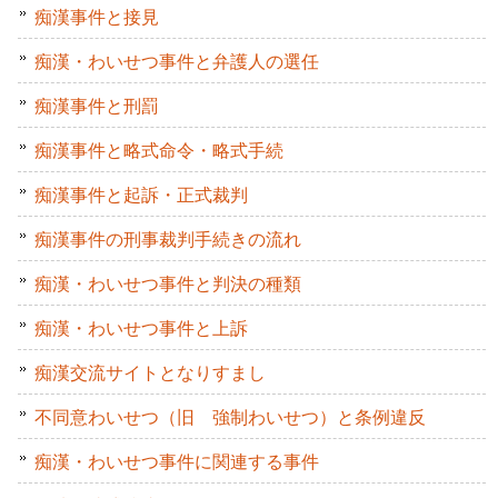
痴漢事件と接見
痴漢・わいせつ事件と弁護人の選任
痴漢事件と刑罰
痴漢事件と略式命令・略式手続
痴漢事件と起訴・正式裁判
痴漢事件の刑事裁判手続きの流れ
痴漢・わいせつ事件と判決の種類
痴漢・わいせつ事件と上訴
痴漢交流サイトとなりすまし
不同意わいせつ（旧 強制わいせつ）と条例違反
痴漢・わいせつ事件に関連する事件