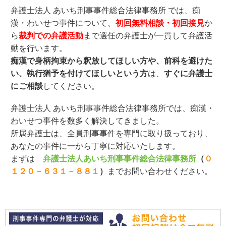
弁護士法人 あいち刑事事件総合法律事務所 では、痴
漢・わいせつ事件について、
初回無料相談・初回接見
か
ら
裁判での弁護活動
まで選任の弁護士が一貫して弁護活
動を行います。
痴漢で身柄拘束から釈放してほしい方や、前科を避けた
い、執行猶予を付けてほしいという方
は、
すぐに弁護士
にご相談
してください。
弁護士法人 あいち刑事事件総合法律事務所では、痴漢・
わいせつ事件を数多く解決してきました。
所属弁護士は、全員刑事事件を専門に取り扱っており、
あなたの事件に一から丁寧に対応いたします。
まずは
弁護士法人あいち刑事事件総合法律事務所
（
０
１２０－６３１－８８１
）
までお問い合わせください。