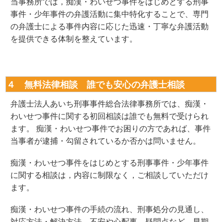
当事務所では，痴漢・わいせつ事件をはじめとする刑事
事件・少年事件の弁護活動に集中特化することで、専門
の弁護士による事件内容に応じた迅速・丁寧な弁護活動
を提供できる体制を整えています。
４ 無料法律相談 誰でも安心の弁護士相談
弁護士法人あいち刑事事件総合法律事務所では、痴漢・
わいせつ事件に関する初回相談は誰でも無料で受けられ
ます。 痴漢・わいせつ事件でお困りの方であれば、事件
当事者が逮捕・勾留されているか否かは問いません。
痴漢・わいせつ事件をはじめとする刑事事件・少年事件
に関する相談は，内容に制限なく，ご相談していただけ
ます。
痴漢・わいせつ事件の手続の流れ、刑事処分の見通し、
対応方法・解決方法、不安や心配事、疑問点など，早期