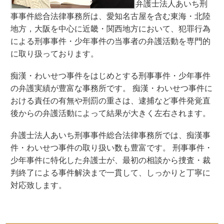
弁護士法人あいち刑
事事件総合法律事務所は、愛知名古屋を含む東海・北陸
地方，大阪を中心に近畿・関西地方において、犯罪行為
による刑事事件・少年事件の当事者の弁護活動を専門的
に取り扱っております。
痴漢・わいせつ事件をはじめとする刑事事件・少年事件
の弁護実績が豊富な事務所です。 痴漢・わいせつ事件に
おける責任の有無や刑罰の重さは、逮捕など事件発覚直
後からの弁護活動によって結果が大きく左右されます。
弁護士法人あいち刑事事件総合法律事務所では、痴漢事
件・わいせつ事件の取り扱い数も豊富です。 刑事事件・
少年事件に特化した弁護士が、最初の相談から捜査・裁
判終了による事件解決まで一貫して、しっかりと丁寧に
対応致します。