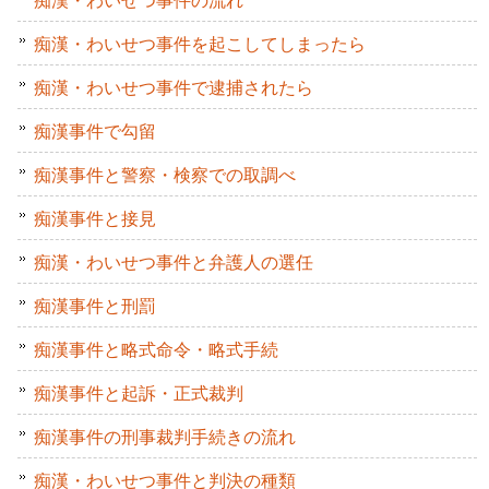
痴漢・わいせつ事件を起こしてしまったら
痴漢・わいせつ事件で逮捕されたら
痴漢事件で勾留
痴漢事件と警察・検察での取調べ
痴漢事件と接見
痴漢・わいせつ事件と弁護人の選任
痴漢事件と刑罰
痴漢事件と略式命令・略式手続
痴漢事件と起訴・正式裁判
痴漢事件の刑事裁判手続きの流れ
痴漢・わいせつ事件と判決の種類