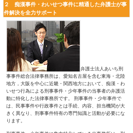
２ 痴漢事件・わいせつ事件に精通した弁護士が事
件解決を全力サポート
弁護士法人あいち刑
事事件総合法律事務所は、愛知名古屋を含む東海・北陸
地方，大阪を中心に近畿・関西地方において、痴漢・わ
いせつ行為による刑事事件・少年事件の当事者の弁護活
動に特化した法律事務所です。 刑事事件・少年事件で
は、民事事件や行政事件とは手続、内容、担当機関が大
きく異なり、刑事事件特有の専門知識と活動が必要にな
ります。