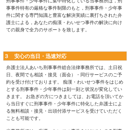
刑事事件・少年事件に集中特化している当事務所は，刑
事事件特有の厳格な事件制限のもと，刑事事件・少年事
件に関する専門知識と豊富な解決実績に裏打ちされた弁
護士による，あなたの痴漢・わいせつ事件の解決に向け
ての親身で全力のサポートを致します。
３ 安心の当日・迅速対応
弁護士法人あいち刑事事件総合法律事務所では、土日祝
日、夜間でも相談・接見（面会）・同行サービスのご予
約を受け付けております。 痴漢・わいせつ事件をはじめ
とする刑事事件・少年事件は刻一刻と状況が変化してい
きます。 お急ぎの方につきましては、お電話を頂いてか
ら当日すぐに刑事事件・少年事件に特化した弁護士によ
る無料相談・接見・出頭付添サービスを受けていただく
ことも可能です。