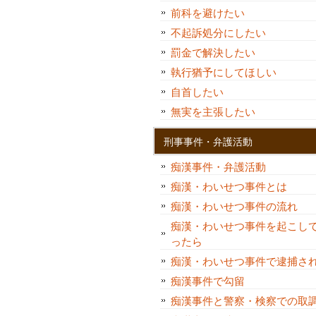
前科を避けたい
不起訴処分にしたい
罰金で解決したい
執行猶予にしてほしい
自首したい
無実を主張したい
刑事事件・弁護活動
痴漢事件・弁護活動
痴漢・わいせつ事件とは
痴漢・わいせつ事件の流れ
痴漢・わいせつ事件を起こし
ったら
痴漢・わいせつ事件で逮捕さ
痴漢事件で勾留
痴漢事件と警察・検察での取