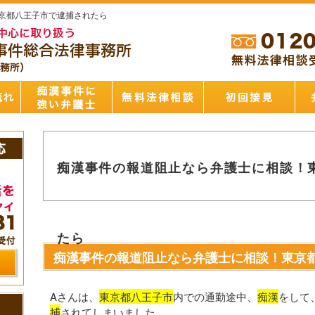
京都八王子市で逮捕されたら
痴漢事件の報道阻止なら弁護士に相談！
たら
痴漢事件の報道阻止なら弁護士に相談！東京
Aさんは、
東京都八王子市
内での通勤途中、
痴漢
をして
捕
されてしまいました。