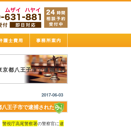
東京都八王子市で逮捕され
2017-06-03
都八王子市で逮捕されたら
、
警視庁高尾警察署
の警察官に
逮