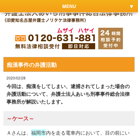
MENU
痴漢事件の弁護活動
2020/02/28
今回は、痴漢をしてしまい、逮捕されてしまった場合の
弁護活動について、弁護士法人あいち刑事事件総合法律
事務所が解説いたします。
～ケース～
Ａさんは、
福岡市
内を走る電車内において、目の前にい