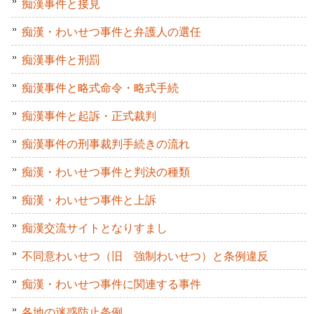
痴漢事件と接見
痴漢・わいせつ事件と弁護人の選任
痴漢事件と刑罰
痴漢事件と略式命令・略式手続
痴漢事件と起訴・正式裁判
痴漢事件の刑事裁判手続きの流れ
痴漢・わいせつ事件と判決の種類
痴漢・わいせつ事件と上訴
痴漢交流サイトとなりすまし
不同意わいせつ（旧 強制わいせつ）と条例違反
痴漢・わいせつ事件に関連する事件
各地の迷惑防止条例