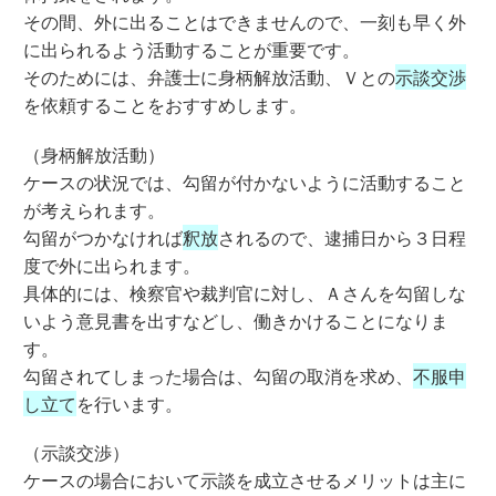
その間、外に出ることはできませんので、一刻も早く外
に出られるよう活動することが重要です。
そのためには、弁護士に身柄解放活動、Ｖとの
示談交渉
を依頼することをおすすめします。
（身柄解放活動）
ケースの状況では、勾留が付かないように活動すること
が考えられます。
勾留がつかなければ
釈放
されるので、逮捕日から３日程
度で外に出られます。
具体的には、検察官や裁判官に対し、Ａさんを勾留しな
いよう意見書を出すなどし、働きかけることになりま
す。
勾留されてしまった場合は、勾留の取消を求め、
不服申
し立て
を行います。
（示談交渉）
ケースの場合において示談を成立させるメリットは主に