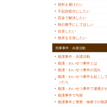
前科を避けたい
不起訴処分にしたい
罰金で解決したい
執行猶予にしてほしい
自首したい
無実を主張したい
刑事事件・弁護活動
痴漢事件・弁護活動
痴漢・わいせつ事件とは
痴漢・わいせつ事件の流れ
痴漢・わいせつ事件を起こし
ったら
痴漢・わいせつ事件で逮捕さ
痴漢事件で勾留
痴漢事件と警察・検察での取