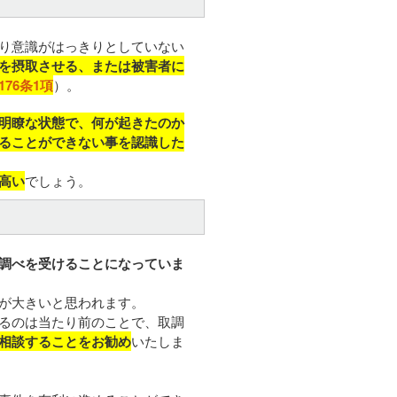
り意識がはっきりとしていない
を摂取させる、または被害者に
176条1項
）。
明瞭な状態で、何が起きたのか
ることができない事を認識した
高い
でしょう。
調べを受けることになっていま
が大きいと思われます。
るのは当たり前のことで、取調
相談することをお勧め
いたしま