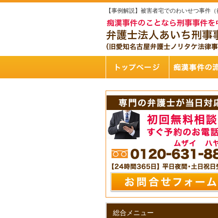
【事例解説】被害者宅でのわいせつ事件（
総合メニュー