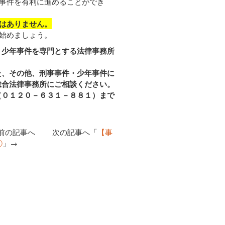
事件を有利に進めることができ
はありません。
始めましょう。
・少年事件を専門とする法律事務所
た、その他、刑事事件・少年事件に
総合法律事務所にご相談ください。
（０１２０－６３１－８８１）まで
前の記事へ 次の記事へ「
【事
①
」→