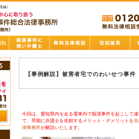
後編）
【事例解説】被害者宅でのわいせつ事件
今回は、愛知県内を走る電車内で痴漢事件を起こして逮
て、早期に弁護士を依頼するメリット・デメリットを
弁
律事務所
が解説いたします。