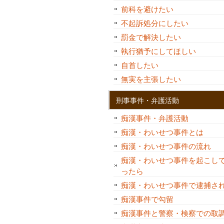
前科を避けたい
不起訴処分にしたい
罰金で解決したい
執行猶予にしてほしい
自首したい
無実を主張したい
刑事事件・弁護活動
痴漢事件・弁護活動
痴漢・わいせつ事件とは
痴漢・わいせつ事件の流れ
痴漢・わいせつ事件を起こし
ったら
痴漢・わいせつ事件で逮捕さ
痴漢事件で勾留
痴漢事件と警察・検察での取