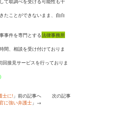
して取調べを受ける可能性も十
きたことができないまま、自白
事事件を専門とする
法律事務所
時間、相談を受け付けておりま
、初回接見サービスを行っておりま
）
士に!
」前の記事へ 次の記事
官に強い弁護士
」→