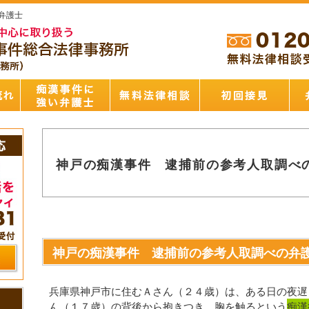
弁護士
神戸の痴漢事件 逮捕前の参考人取調べ
神戸の痴漢事件 逮捕前の参考人取調べの弁
兵庫県神戸市に住むＡさん（２４歳）は、ある日の夜遅
ん（１７歳）の背後から抱きつき、胸を触るという
痴漢