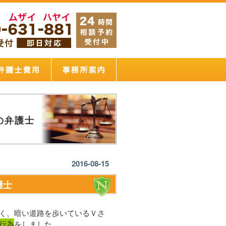
の弁護士
2016-08-15
護士
く、暗い道路を歩いているＶさ
行為
をしました。