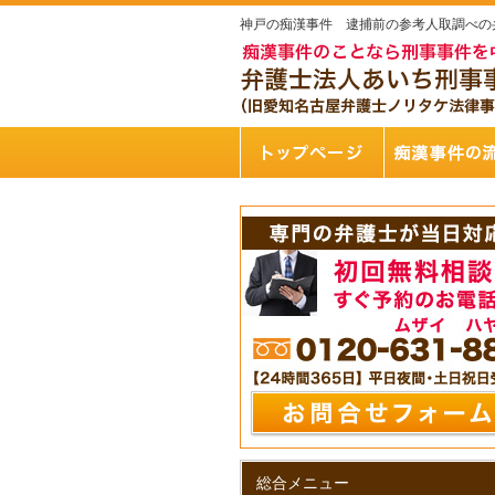
神戸の痴漢事件 逮捕前の参考人取調べの
総合メニュー