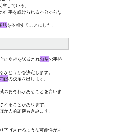
反省している。
の仕事を続けられるか分からな
接見
を依頼することにした。
察官に身柄を送致され
勾留
の手続
るかどうかを決定します。
勾留
の決定を出します。
滅のおそれがあることを言いま
されることがあります。
ほか人的証拠も含みます。
り下げさせるような可能性があ