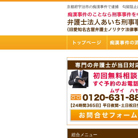
京都府宇治市の痴漢事件で逮捕 勾留阻止
総合メニュー