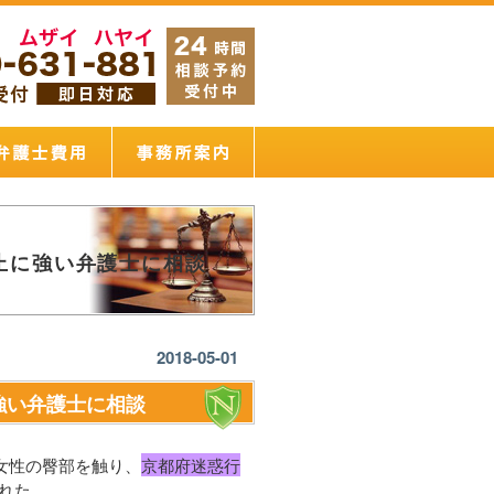
止に強い弁護士に相談
2018-05-01
強い弁護士に相談
女性の臀部を触り、
京都府迷惑行
れた。