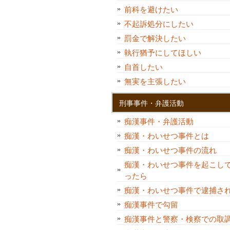
前科を避けたい
不起訴処分にしたい
罰金で解決したい
執行猶予にしてほしい
自首したい
無実を主張したい
刑事事件・弁護活動
痴漢事件・弁護活動
痴漢・わいせつ事件とは
痴漢・わいせつ事件の流れ
痴漢・わいせつ事件を起こし
ったら
痴漢・わいせつ事件で逮捕さ
痴漢事件で勾留
痴漢事件と警察・検察での取