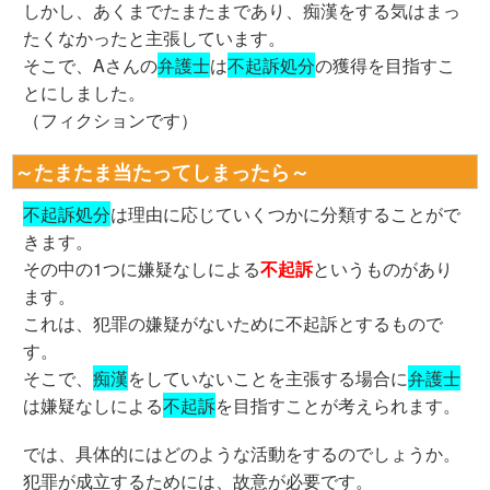
しかし、あくまでたまたまであり、痴漢をする気はまっ
たくなかったと主張しています。
そこで、Aさんの
弁護士
は
不起訴処分
の獲得を目指すこ
とにしました。
（フィクションです）
～たまたま当たってしまったら～
不起訴処分
は理由に応じていくつかに分類することがで
きます。
その中の1つに嫌疑なしによる
不起訴
というものがあり
ます。
これは、犯罪の嫌疑がないために不起訴とするもので
す。
そこで、
痴漢
をしていないことを主張する場合に
弁護士
は嫌疑なしによる
不起訴
を目指すことが考えられます。
では、具体的にはどのような活動をするのでしょうか。
犯罪が成立するためには、故意が必要です。