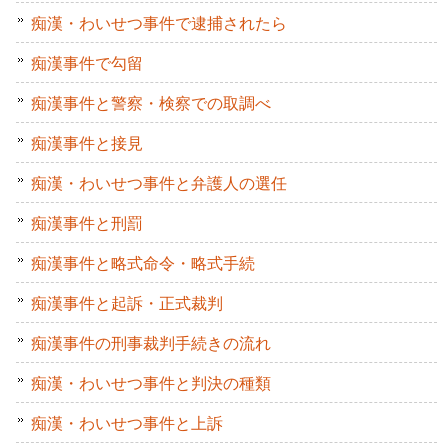
痴漢・わいせつ事件で逮捕されたら
痴漢事件で勾留
痴漢事件と警察・検察での取調べ
痴漢事件と接見
痴漢・わいせつ事件と弁護人の選任
痴漢事件と刑罰
痴漢事件と略式命令・略式手続
痴漢事件と起訴・正式裁判
痴漢事件の刑事裁判手続きの流れ
痴漢・わいせつ事件と判決の種類
痴漢・わいせつ事件と上訴