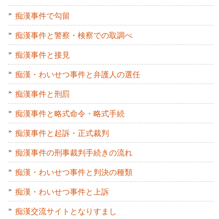
痴漢事件で勾留
痴漢事件と警察・検察での取調べ
痴漢事件と接見
痴漢・わいせつ事件と弁護人の選任
痴漢事件と刑罰
痴漢事件と略式命令・略式手続
痴漢事件と起訴・正式裁判
痴漢事件の刑事裁判手続きの流れ
痴漢・わいせつ事件と判決の種類
痴漢・わいせつ事件と上訴
痴漢交流サイトとなりすまし