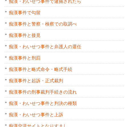
痴漢・わいせつ事件で逮捕されたら
痴漢事件で勾留
痴漢事件と警察・検察での取調べ
痴漢事件と接見
痴漢・わいせつ事件と弁護人の選任
痴漢事件と刑罰
痴漢事件と略式命令・略式手続
痴漢事件と起訴・正式裁判
痴漢事件の刑事裁判手続きの流れ
痴漢・わいせつ事件と判決の種類
痴漢・わいせつ事件と上訴
痴漢交流サイトとなりすまし