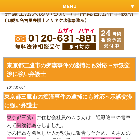
MENU
東京都三鷹市の痴漢事件の逮捕にも対応～示談交
渉に強い弁護士
2017/07/01
東京都三鷹市の痴漢事件の逮捕にも対応～示談交渉
に強い弁護士
東京都三鷹市
に住む会社員のＡさんは、通勤途中の電車
内で
痴漢行為
をしました。
その行為を発見した人が駅員に報告したため、Ａさんの