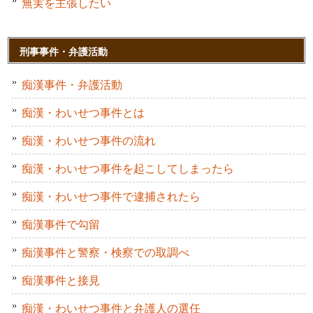
無実を主張したい
刑事事件・弁護活動
痴漢事件・弁護活動
痴漢・わいせつ事件とは
痴漢・わいせつ事件の流れ
痴漢・わいせつ事件を起こしてしまったら
痴漢・わいせつ事件で逮捕されたら
痴漢事件で勾留
痴漢事件と警察・検察での取調べ
痴漢事件と接見
痴漢・わいせつ事件と弁護人の選任