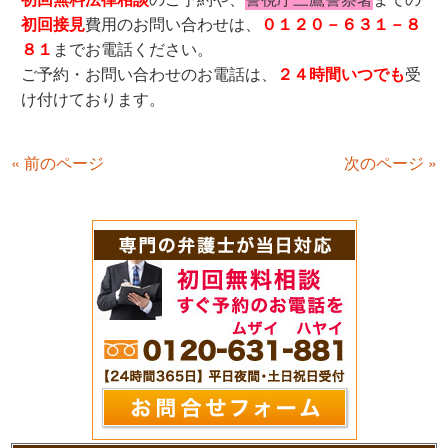
初回接見
費用のお問い合わせは、
０１２０－６３１－８
８１
までお電話ください。
ご予約・お問い合わせのお電話は、
２４時間いつでも
受
け付けております。
« 前のページ
次のページ »