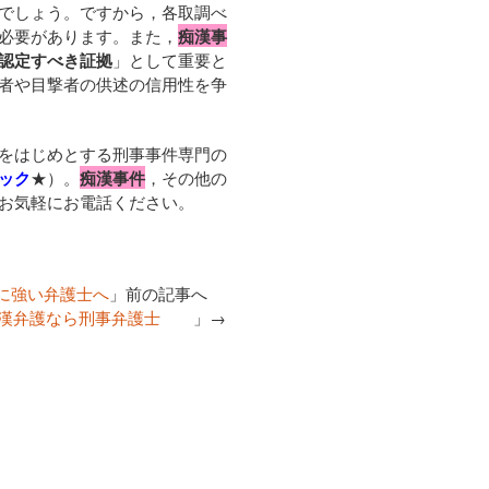
でしょう。ですから，各取調べ
必要があります。また，
痴漢事
認定すべき証拠
」として重要と
者や目撃者の供述の信用性を争
をはじめとする刑事事件専門の
ック
★）。
痴漢事件
，その他の
お気軽にお電話ください。
に強い弁護士へ
」前の記事へ
？痴漢弁護なら刑事弁護士
」→