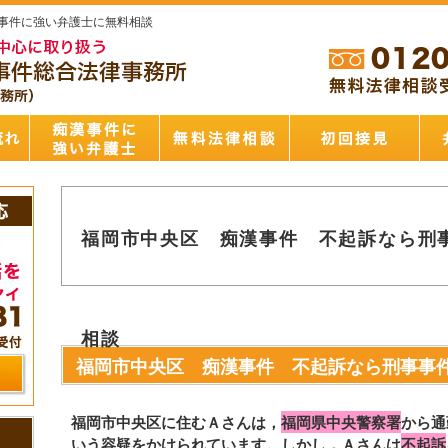
事件に強い弁護士に無料相談
福岡市中央区 痴漢事件 不起訴なら刑
相談
福岡市中央区 痴漢事件 不起訴なら刑事事
福岡市中央区に住むＡさんは，
福岡県中央警察署
から通
いう容疑をかけられています。
しかし，Ａさんは
不起訴