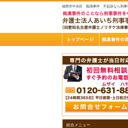
福岡市中央区 痴漢事件 不起訴なら刑事
総合メニュー