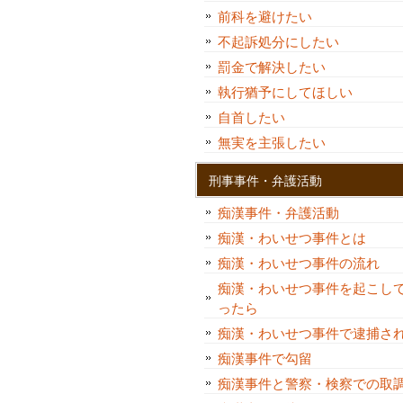
前科を避けたい
不起訴処分にしたい
罰金で解決したい
執行猶予にしてほしい
自首したい
無実を主張したい
刑事事件・弁護活動
痴漢事件・弁護活動
痴漢・わいせつ事件とは
痴漢・わいせつ事件の流れ
痴漢・わいせつ事件を起こし
ったら
痴漢・わいせつ事件で逮捕さ
痴漢事件で勾留
痴漢事件と警察・検察での取