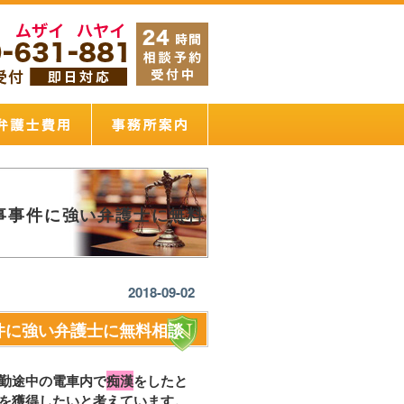
事事件に強い弁護士に無料
2018-09-02
件に強い弁護士に無料相談
勤途中の電車内で
痴漢
をしたと
を獲得したいと考えています。