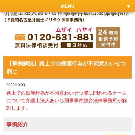
MENU
【事例解説】路上での痴漢行為が不同意わいせつ
罪に
2023/10/03
路上での痴漢行為が不同意わいせつ罪に問われるケース
について弁護士法人あいち刑事事件総合法律事務所が解
説します。
事例紹介