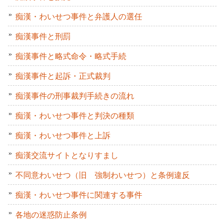
痴漢・わいせつ事件と弁護人の選任
痴漢事件と刑罰
痴漢事件と略式命令・略式手続
痴漢事件と起訴・正式裁判
痴漢事件の刑事裁判手続きの流れ
痴漢・わいせつ事件と判決の種類
痴漢・わいせつ事件と上訴
痴漢交流サイトとなりすまし
不同意わいせつ（旧 強制わいせつ）と条例違反
痴漢・わいせつ事件に関連する事件
各地の迷惑防止条例