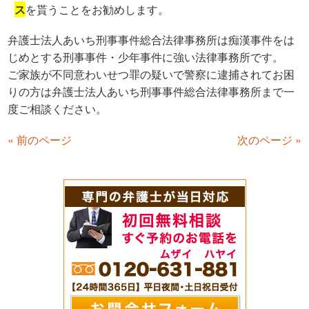
ス
を貰うことをお勧めします。
弁護士法人あいち刑事事件総合法律事務所は痴漢事件をは
じめとする刑事事件・少年事件に強い法律事務所です。
ご家族が不同意わいせつ罪の疑いで警察に逮捕されてお困
りの方は弁護士法人あいち刑事事件総合法律事務所まで一
度ご相談ください。
« 前のページ
次のページ »